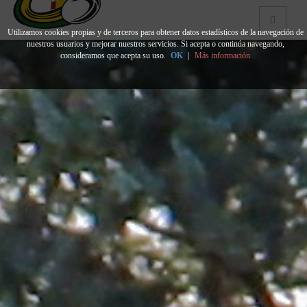
Utilizamos cookies propias y de terceros para obtener datos estadísticos de la navegación de
nuestros usuarios y mejorar nuestros servicios. Si acepta o continúa navegando,
consideramos que acepta su uso.
OK
|
Más información